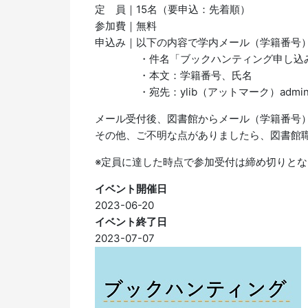
定 員｜15名（要申込：先着順）
参加費｜無料
申込み｜以下の内容で学内メール（学籍番号
・件名「ブックハンティング申し込
・本文：学籍番号、氏名
・宛先：ylib（アットマーク）admin.so
メール受付後、図書館からメール（学籍番号
その他、ご不明な点がありましたら、図書館
※定員に達した時点で参加受付は締め切りとな
イベント開催日
2023-06-20
イベント終了日
2023-07-07