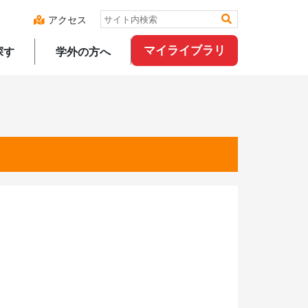
アクセス
マイライブラリ
探す
学外の方へ
。