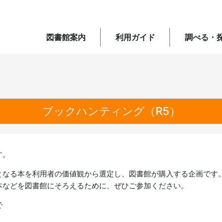
図書館案内
利用ガイド
調べる・
ブックハンティング（R5）
す。
となる本を利用者の価値観から選定し、図書館が購入する企画です
本などを図書館にそろえるために、ぜひご参加ください。
で