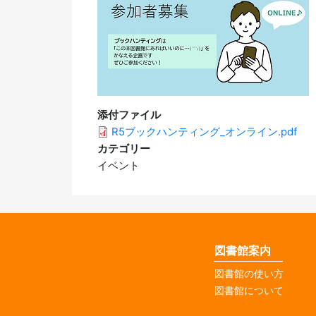
添付ファイル
R5ブックハンティング_オンライン.pdf
カテゴリー
イベント
図書館案内
図書館の使い方
図書館について