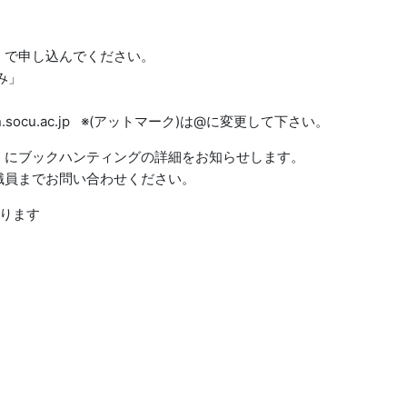
）で申し込んでください。
み」
cu.ac.jp ※(アットマーク)は@に変更して下さい。
）にブックハンティングの詳細をお知らせします。
職員までお問い合わせください。
ります