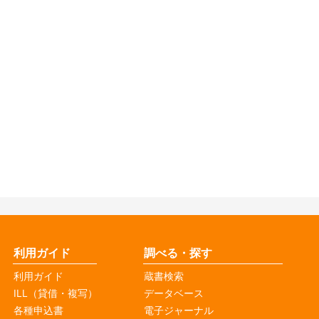
利用ガイド
調べる・探す
利用ガイド
蔵書検索
ILL（貸借・複写）
データベース
各種申込書
電子ジャーナル